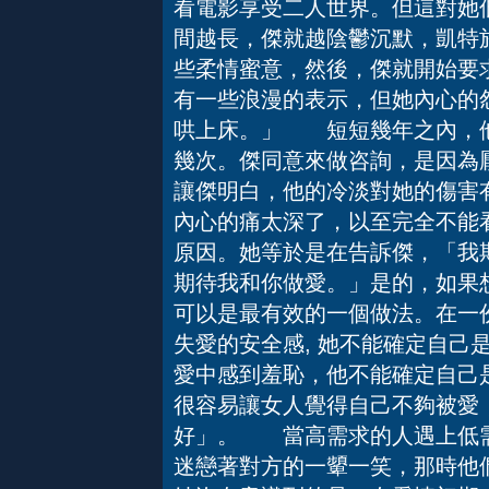
看電影享受二人世界。但這對她
間越長，傑就越陰鬱沉默，凱特
些柔情蜜意，然後，傑就開始要
有一些浪漫的表示，但她內心的
哄上床。」 短短幾年之內，他
幾次。傑同意來做咨詢，是因為
讓傑明白，他的冷淡對她的傷害
內心的痛太深了，以至完全不能
原因。她等於是在告訴傑，「我
期待我和你做愛。」是的，如果
可以是最有效的一個做法。在一
失愛的安全感, 她不能確定自己
愛中感到羞恥，他不能確定自己
很容易讓女人覺得自己不夠被愛
好」。 當高需求的人遇上低
迷戀著對方的一顰一笑，那時他