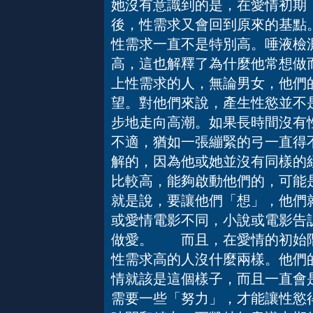
她沒有意識到的是，在愛情初期
後，性需求又會回到原來的基點
性需求一直不是特別高。唾液檢
高，這也解釋了為什麼他常想做
上性需求的人，無論男女，他們
望。對他們來說，產生性慾並不
步地走向高潮。如果長時間沒有
不適，猶如一張繃緊的弓一直得
解的，因為他或她並沒有同樣的
比較高，能夠啟動他們的，可能
就是說，要讓他們「想」，他們
或愛情電影不同，小說或電影告
做愛。 而且，在愛情的初始階
性需求高的人沒什麼兩樣。他們
情就該是這個樣子，而且一直會
需要一些「努力」，才能讓性慾